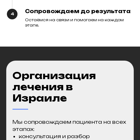
Сопровождаем до результата
Остаёмся на связи и помогаем на каждом
этапе.
О
рганизация
лечения в
Израиле
Мы сопровождаем пациента на всех
этапах:
консультация и разбор