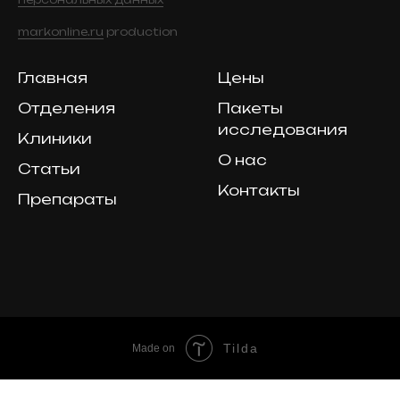
markonline.ru
production
Главная
Цены
Отделения
Пакеты
исследования
Клиники
О нас
Статьи
Контакты
Препараты
Tilda
Made on