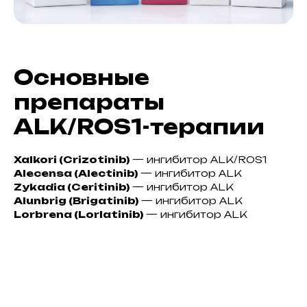
Основные
препараты
ALK/ROS1-терапии
Xalkori (Crizotinib)
— ингибитор ALK/ROS1
Alecensa (Alectinib)
— ингибитор ALK
Zykadia (Ceritinib)
— ингибитор ALK
Alunbrig (Brigatinib)
— ингибитор ALK
Lorbrena (Lorlatinib)
— ингибитор ALK