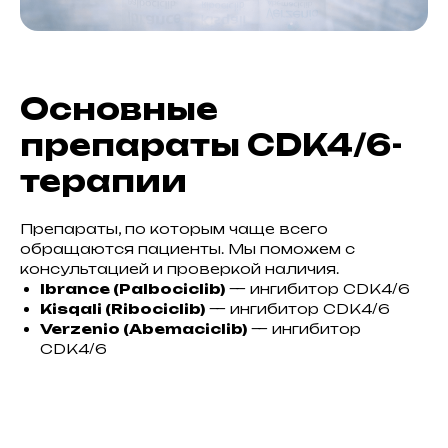
Основные
препараты CDK4/6-
терапии
Препараты, по которым чаще всего
обращаются пациенты. Мы поможем с
консультацией и проверкой наличия.
Ibrance (Palbociclib)
— ингибитор CDK4/6
Kisqali (Ribociclib)
— ингибитор CDK4/6
Verzenio (Abemaciclib)
— ингибитор
CDK4/6