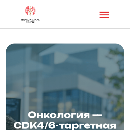
Онкология —
CDK4/6-таргетная