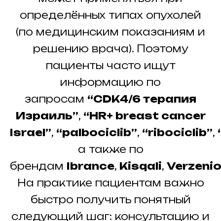
определённых типах опухолей
(по медицинским показаниям и
решению врача). Поэтому
пациенты часто ищут
информацию по
запросам
“CDK4/6 терапия
Израиль”
,
“HR+ breast cancer
Israel”
,
“palbociclib”
,
“ribociclib”
,
а также по
брендам
Ibrance
,
Kisqali
,
Verzeni
На практике пациентам важно
быстро получить понятный
следующий шаг: консультацию и