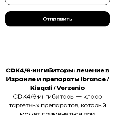
Отправить
CDK4/6-ингибиторы: лечение в
Израиле и препараты Ibrance /
Kisqali / Verzenio
CDK4/6-ингибиторы — класс
таргетных препаратов, который
может применяться при