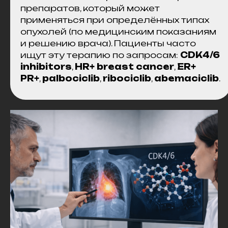
препаратов, который может
применяться при определённых типах
опухолей (по медицинским показаниям
и решению врача). Пациенты часто
ищут эту терапию по запросам:
CDK4/6
inhibitors
,
HR+ breast cancer
,
ER+
PR+
,
palbociclib
,
ribociclib
,
abemaciclib
.