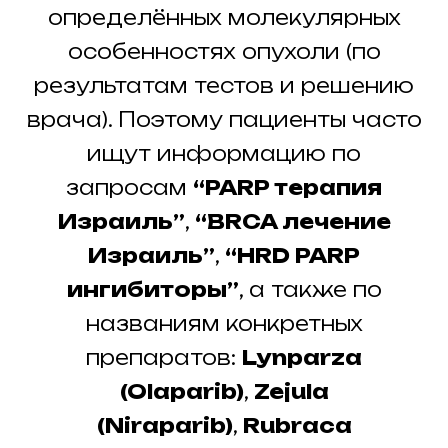
определённых молекулярных
особенностях опухоли (по
результатам тестов и решению
врача). Поэтому пациенты часто
ищут информацию по
запросам
“PARP терапия
Израиль”
,
“BRCA лечение
Израиль”
,
“HRD PARP
ингибиторы”
, а также по
названиям конкретных
препаратов:
Lynparza
(Olaparib)
,
Zejula
(Niraparib)
,
Rubraca