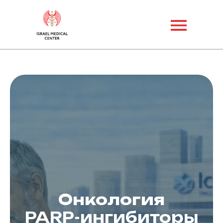
Онкология
PARP-ингибиторы