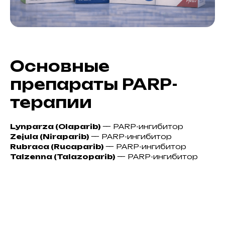
Основные
препараты PARP-
терапии
Lynparza (Olaparib)
— PARP-ингибитор
Zejula (Niraparib)
— PARP-ингибитор
Rubraca (Rucaparib)
— PARP-ингибитор
Talzenna (Talazoparib)
— PARP-ингибитор