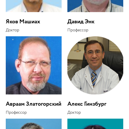
Яков Машиах
Давид Энк
Доктор
Профессор
Авраам Златогорский
Алекс Гинзбург
Профессор
Доктор