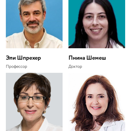
Эли Шпрехер
Пнина Шемеш
Профессор
Доктор