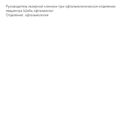
Руководитель лазерной клиники при офтальмологическом отделении
медцентра Шиба, офтальмолог
Отделение: офтальмология