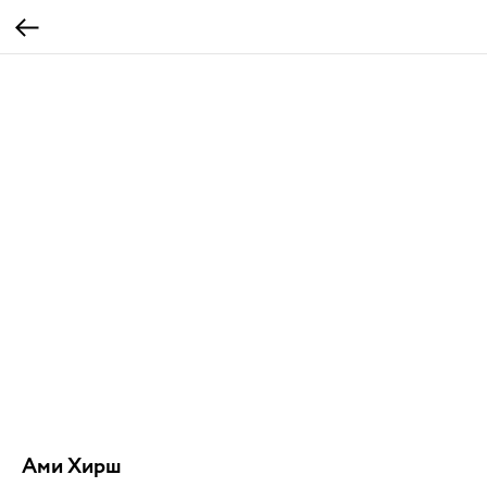
Ами Хирш