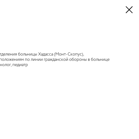
тделения больницы Хадасса (Монт-Скопус),
 положениям по линии гражданской обороны в больнице
инолог, педиатр