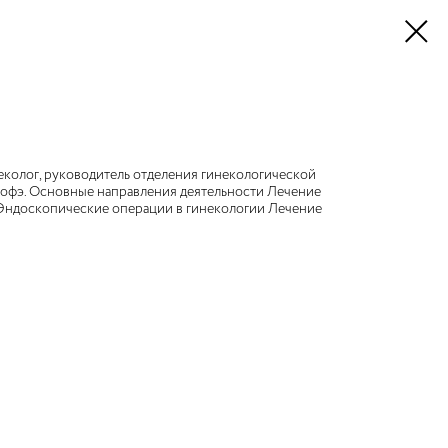
колог, руководитель отделения гинекологической
офэ. Основные направления деятельности Лечение
Эндоскопические операции в гинекологии Лечение