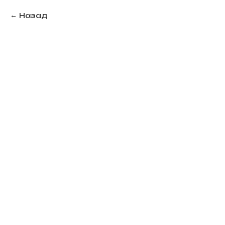
Назад