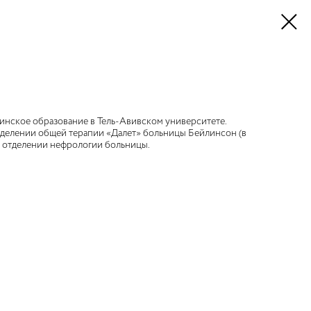
нское образование в Тель-Авивском университете.
тделении общей терапии «Далет» больницы Бейлинсон (в
 в отделении нефрологии больницы.