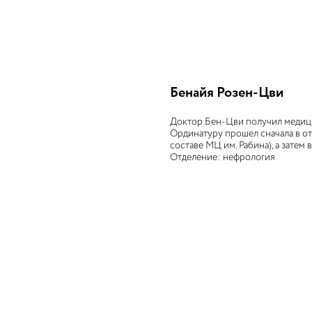
Бенайя Розен-Цви
Доктор Бен-Цви получил медици
Ординатуру прошел сначала в о
составе МЦ им. Рабина), а затем
Отделение: нефрология