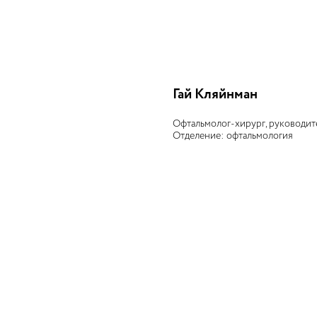
Гай Кляйнман
Офтальмолог-хирург, руководит
Отделение: офтальмология