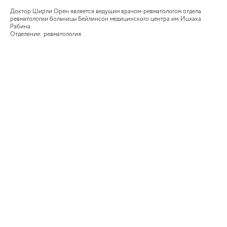
Доктор Ширли Орен является ведущим врачом-ревматологом отдела
ревматологии больницы Бейлинсон медицинского центра им. Ицхака
Рабина.
Отделение: ревматология