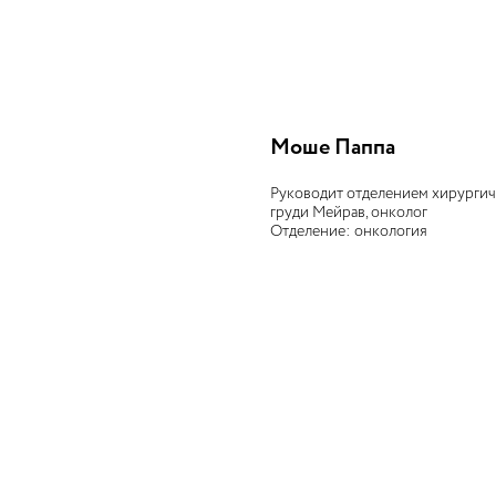
Моше Паппа
Руководит отделением хирургич
груди Мейрав, онколог
Отделение: онкология