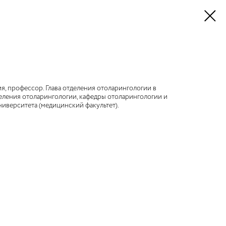
, профессор. Глава отделения отоларингологии в
еления отоларингологии, кафедры отоларингологии и
иверситета (медицинский факультет).