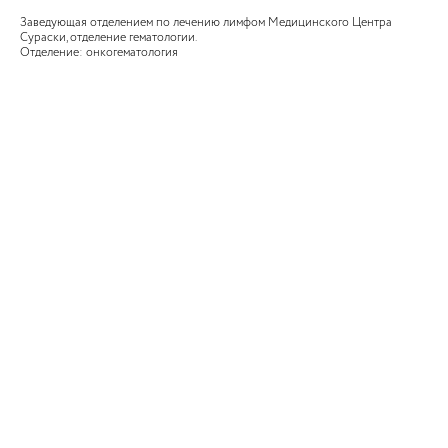
Заведующая отделением по лечению лимфом Медицинского Центра
Сураски, отделение гематологии.
Отделение: онкогематология