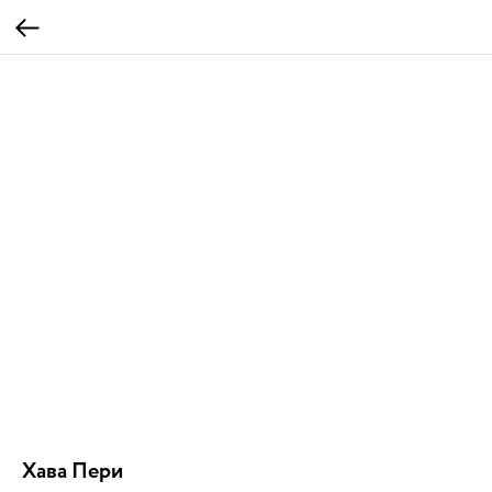
Хава Пери