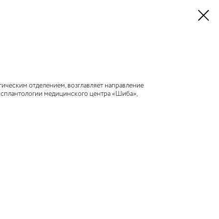
гическим отделением, возглавляет направление
нсплантологии медицинского центра «Шиба»,