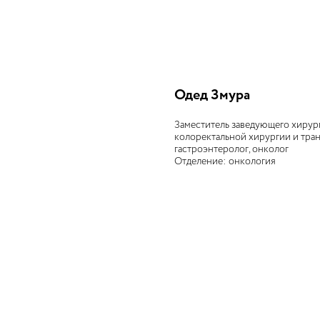
Одед Змура
Заместитель заведующего хирур
колоректальной хирургии и тра
гастроэнтеролог, онколог
Отделение: онкология