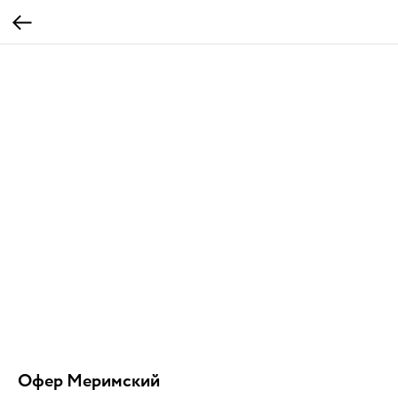
Офер Меримский