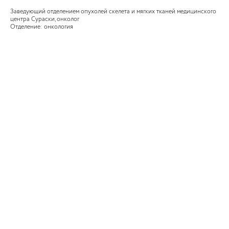
Заведующий отделением опухолей скелета и мягких тканей медицинского
центра Сураски, онколог
Отделение: онкология