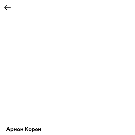
Арнон Корен