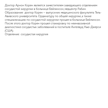
Доктор Арнон Корен является заместителем заведующего отделением
сосудистой хирургии в больнице Бейлинсон, медцентр Рабин.
Образование: доктор Корен — выпускник медицинского факультета Тель-
Авивского университета. Ординатуру по общей хирургии, а также
специализацию по сосудистой хирургии прошел в больнице Бейлинсон.
После этого доктор Корен прошел стажировку по неинвазивной
диагностике сосудистых заболеваний в госпитале Ангелвуд, Нью-Джерси
(США).
Отделение: сосудистая хирургия