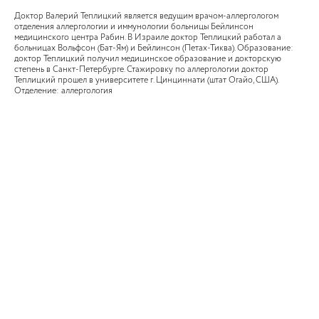
Доктор Валерий Теплицкий является ведущим врачом-аллергологом
отделения аллергологии и иммунологии больницы Бейлинсон
медицинского центра Рабин. В Израиле доктор Теплицкий работал а
больницах Вольфсон (Бат-Ям) и Бейлинсон (Петах-Тиква). Образование:
доктор Теплицкий получил медицинское образование и докторскую
степень в Санкт-Петербурге. Стажировку по аллергологии доктор
Теплицкий прошел в университете г. Цинциннати (штат Огайо, США).
Отделение: аллергология