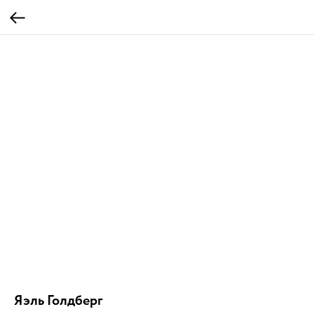
Яэль Голдберг