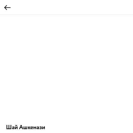
Шай Ашкенази