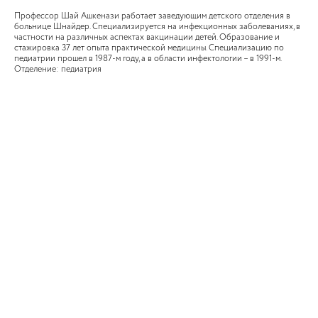
Профессор Шай Ашкенази работает заведующим детского отделения в
больнице Шнайдер. Специализируется на инфекционных заболеваниях, в
частности на различных аспектах вакцинации детей. Образование и
стажировка 37 лет опыта практической медицины. Специализацию по
педиатрии прошел в 1987-м году, а в области инфектологии – в 1991-м.
Отделение: педиатрия