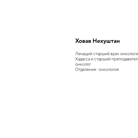
Ховав Нехуштан
Лечащий старший врач онкологи
Хадасса и старший преподавател
онколог
Отделение: онкология