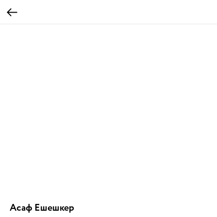
Асаф Ешешкер