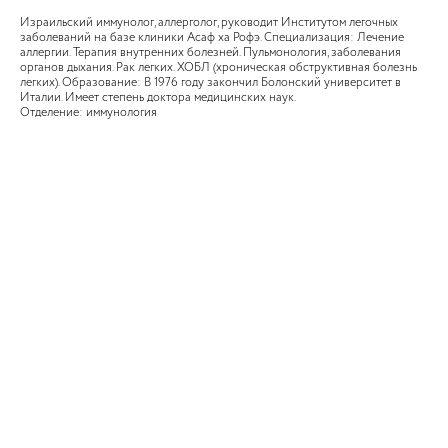
Израильский иммунолог, аллерголог, руководит Институтом легочных
заболеваний на базе клиники Асаф ха Рофэ. Специализация: Лечение
аллергии. Терапия внутренних болезней. Пульмонология, заболевания
органов дыхания. Рак легких. ХОБЛ (хроническая обструктивная болезнь
легких). Образование: В 1976 году закончил Болонский университет в
Италии. Имеет степень доктора медицинских наук.
Отделение: иммунология