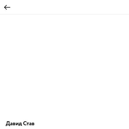
Давид Став