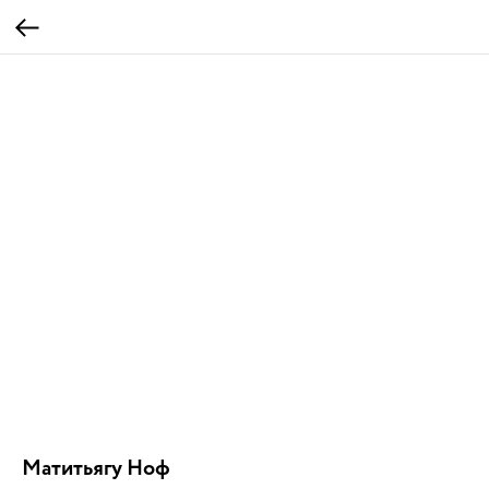
Матитьягу Ноф