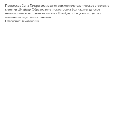
Профессор Хана Тамари возглавляет детское гематологическое отделение
клиники Шнайдер. Образование и стажировка Возглавляет детское
гематологическое отделение клиники Шнайдер. Специализируется в
лечении наследственных анемий.
Отделение: гематология