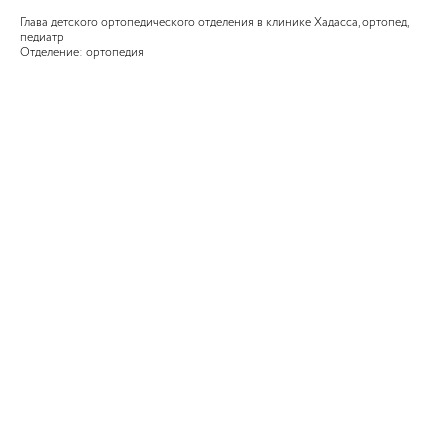
Глава детского ортопедического отделения в клинике Хадасса, ортопед,
педиатр
Отделение: ортопедия