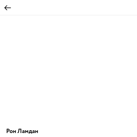
Рон Ламдан