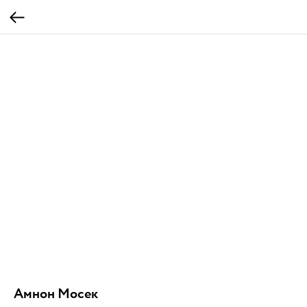
Амнон Мосек