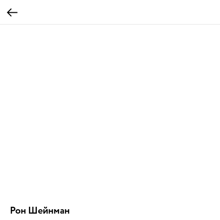
Рон Шейнман