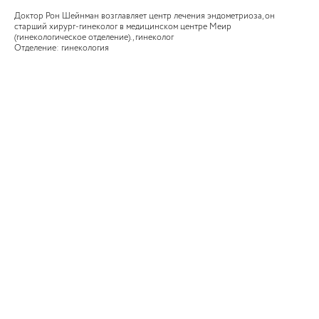
Доктор Рон Шейнман возглавляет центр лечения эндометриоза, он
старший хирург-гинеколог в медицинском центре Меир
(гинекологическое отделение)., гинеколог
Отделение: гинекология