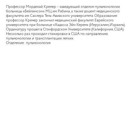
Профессор Мордехай Кремер – заведующий отделом пульмонологии
больницы «Бейлинсон» МЦ им. Рабина, а также доцент медицинского
факультета им. Саклера Тель-Авивского университета. Образование:
профессор Кремер закончил медицинский факультет Еврейского
университета при больнице «Хадасса Эйн Керем» (Иерусалим, Израиль).
Ординатуру прошел в Стэнфордском Университете (Калифорния, США).
Несколько раз проходил стажировки в США по направлению
пульмонологии и трансплантации легких.
Отделение: пульмонология