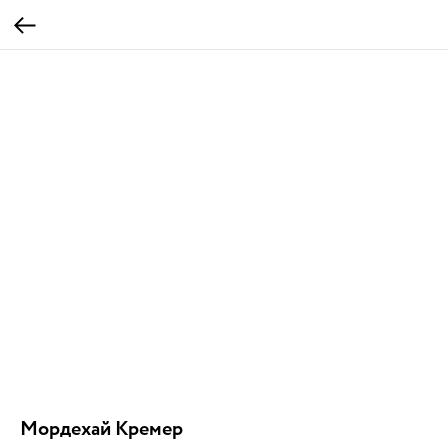
Мордехай Кремер