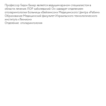
Профессор Гидон Бахар является ведущим врачом-специалистом в
области лечения ЛОР заболеваний. Он заведует отделением
отоларингологии больницы «Бейлинсон» Медицинского Центра «Рабин».
Образование Медицинский факультет Израильского технологического
института «Технион»
Отделение: отоларингология