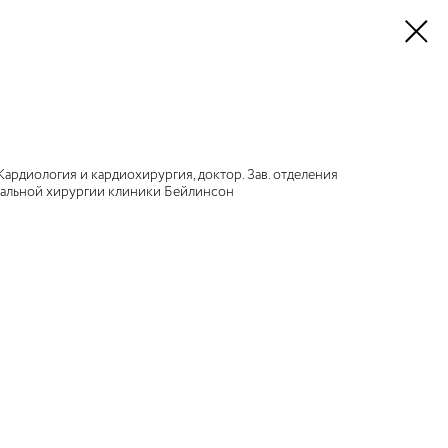
ардиология и кардиохирургия, доктор. Зав. отделения
кальной хирургии клиники Бейлинсон