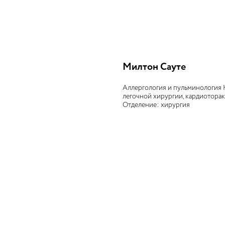
Милтон Сауте
Аллергология и пульминология К
легочной хирургии, кардиотора
Отделение: хирургия