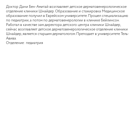
Доктор Дани Бен-Амитай возглавляет детское дерматовенерологическое
отделение клиники Шнайдер. Образование и стажировка Медицинское
образование получил в Еврейском университете. Прошел специализацию
по педиатрии, а потом по дерматовенерологии в клинике Бейлинсон.
Работал в качестве зам.директора детского центра клиники Шнайдер,
сейчас возглавляет детское дерматовенерологическое отделение клиники
Шнайдер, является старшим дерматологом. Преподает в университете Тель-
Авива.
Отделение: педиатрия