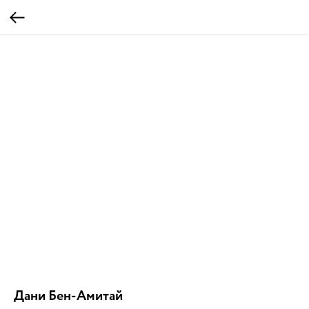
Дани Бен-Амитай