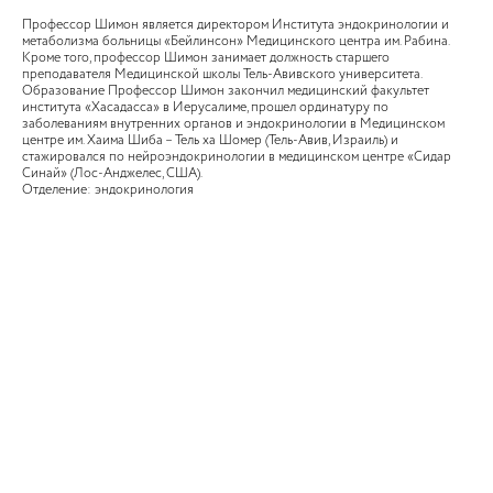
Профессор Шимон является директором Института эндокринологии и
метаболизма больницы «Бейлинсон» Медицинского центра им. Рабина.
Кроме того, профессор Шимон занимает должность старшего
преподавателя Медицинской школы Тель-Авивского университета.
Образование Профессор Шимон закончил медицинский факультет
института «Хасадасса» в Иерусалиме, прошел ординатуру по
заболеваниям внутренних органов и эндокринологии в Медицинском
центре им. Хаима Шиба – Тель ха Шомер (Тель-Авив, Израиль) и
стажировался по нейроэндокринологии в медицинском центре «Сидар
Синай» (Лос-Анджелес, США).
Отделение: эндокринология