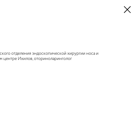
ского отделения эндоскопической хирургии носа и
м центре Ихилов, оториноларинголог