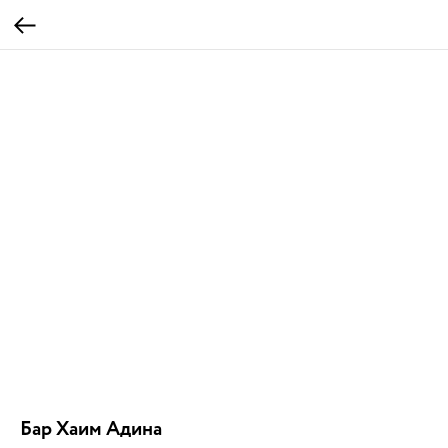
Бар Хаим Адина