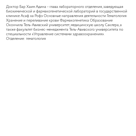
Доктор Бар Хаим Адина – глава лабораторного отделения, заведующая
биохимической и фармакогенетической лабораторий в государственной
клинике Асаф ха Рофэ Основные направления деятельности Гематология
Хранение и переливание крови Фармакогенетика Образование
Окончила Тель-Авивский университет, медицинскую школу Саклера, а
также факультет бизнес-менеджмента Тель-Авивского университета по
специальности «Управление системами здравоохранения».
Отделение: гематология