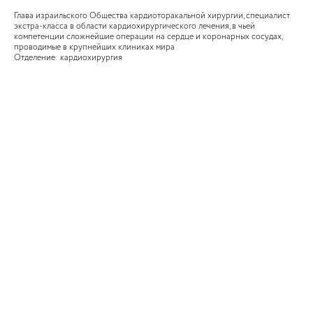
Глава израильского Общества кардиоторакальной хирургии, специалист
экстра-класса в области кардиохирургического лечения, в чьей
компетенции сложнейшие операции на сердце и коронарных сосудах,
проводимые в крупнейших клиниках мира
Отделение: кардиохирургия