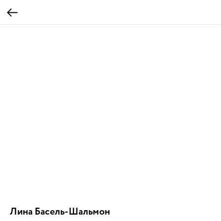
Лина Басель-Шальмон