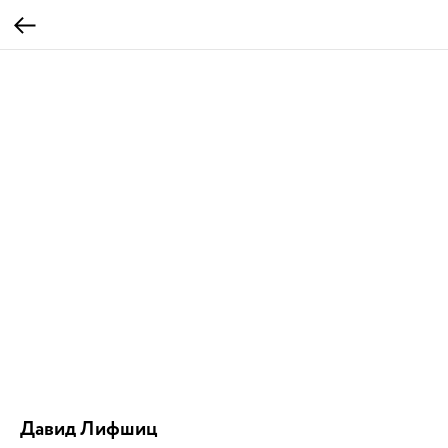
Давид Лифшиц