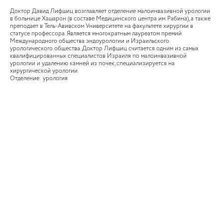
Доктор Давид Лифшиц возглавляет отделение малоинвазивной урологии
в больнице Хашарон (в составе Медицинского центра им. Рабина), а также
преподает в Тель-Авивском Университете на факультете хирургии в
статусе профессора. Является многократным лауреатом премий
Международного общества эндоурологии и Израильского
урологического общества. Доктор Лифшиц считается одним из самых
квалифицированных специалистов Израиля по малоинвазивной
урологии и удалению камней из почек, специализируется на
хирургической урологии.
Отделение: урология