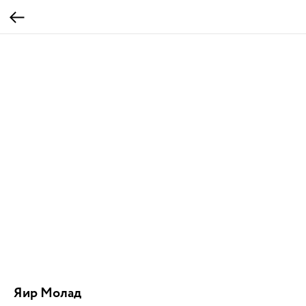
Яир Молад