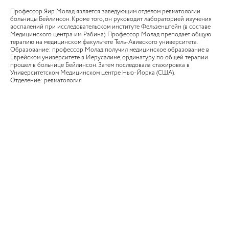
Профессор Яир Молад является заведующим отделом ревматологии
больницы Бейлинсон. Кроме того, он руководит лабораторией изучения
воспалений при исследовательском институте Фельзенштейн (в составе
Медицинского центра им. Рабина). Профессор Молад преподает общую
терапию на медицинском факультете Тель-Авивского университета.
Образование: профессор Молад получил медицинское образование в
Еврейском университете в Иерусалиме, ординатуру по общей терапии
прошел в больнице Бейлинсон. Затем последовала стажировка в
Университетском Медицинском центре Нью-Йорка (США).
Отделение: ревматология