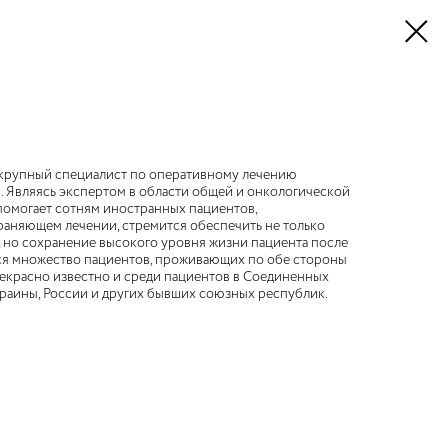
 крупный специалист по оперативному лечению
. Являясь экспертом в области общей и онкологической
помогает сотням иностранных пациентов,
раняющем лечении, стремится обеспечить не только
 но сохранение высокого уровня жизни пациента после
тся множество пациентов, проживающих по обе стороны
екрасно известно и среди пациентов в Соединенных
краины, России и других бывших союзных республик.