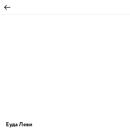
Еуда Леви