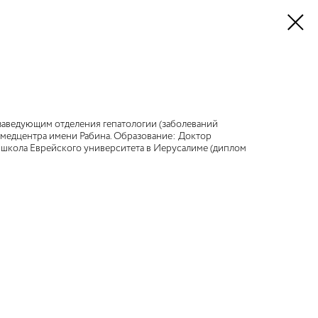
заведующим отделения гепатологии (заболеваний
медцентра имени Рабина. Образование: Доктор
 школа Еврейского университета в Иерусалиме (диплом