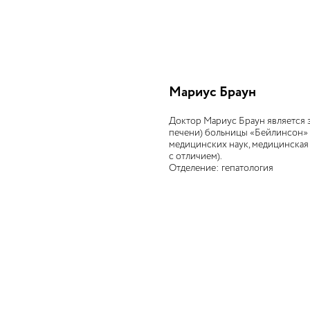
Мариус Браун
Доктор Мариус Браун является 
печени) больницы «Бейлинсон» 
медицинских наук, медицинская
с отличием).
Отделение: гепатология