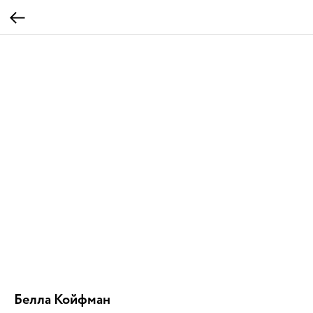
Белла Койфман