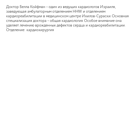
Доктор Белла Койфман – один из ведущих кардиологов Израиля,
заведующая амбулаторным отделением HHW и отделением
кардиореабилитации в медицинском центре Ихилов-Сураски. Основная
специализация доктора – общая кардиология. Особое внимание она
уделяет лечению врожденных дефектов сердца и кардиореабилитации.
Отделение: кардиохирургия