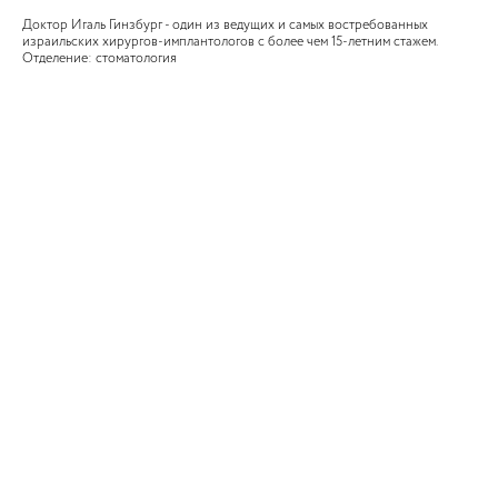
Доктор Игаль Гинзбург - один из ведущих и самых востребованных
израильских хирургов-имплантологов с более чем 15-летним стажем.
Отделение: стоматология