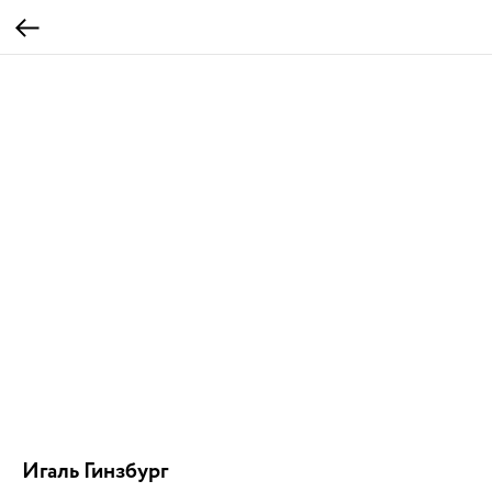
Игаль Гинзбург