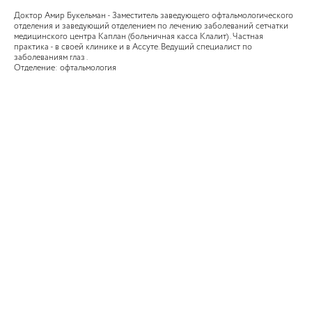
Доктор Амир Букельман - Заместитель заведующего офтальмологического
отделения и заведующий отделением по лечению заболеваний сетчатки
медицинского центра Каплан (больничная касса Клалит) . Частная
практика - в своей клинике и в Ассуте. Ведущий специалист по
заболеваниям глаз .
Отделение: офтальмология