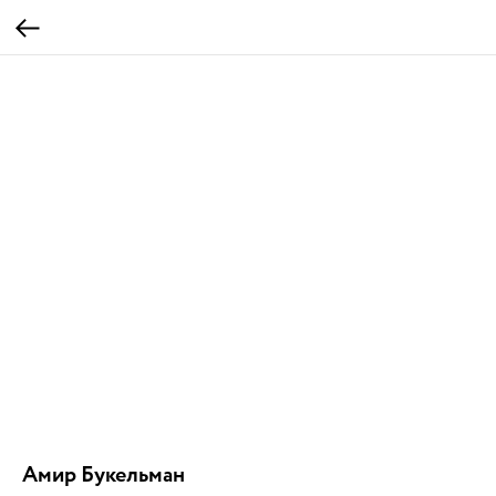
Амир Букельман