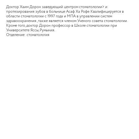
Доктор Хаим Дорон заведующий центром стоматологии> и
протезирования зубов в больнице Асаф Ха Рофе. Квалифицируется в
области стоматологии с 1997 года и МПА в управлении систем
здравоохранения , также является членом Ученого совета стоматологии.
Кроме того, доктор Дорон профессор в Школе стоматологии при
Университете Яссы, Румыния.
Отделение: стоматология