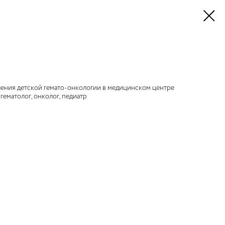
ления детской гемато-онкологии в медицинском центре
гематолог, онколог, педиатр