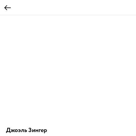
Джоэль Зингер