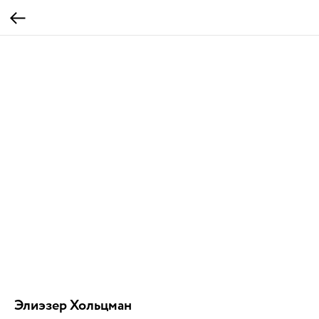
Элиэзер Хольцман