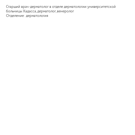
Старший врач-дерматолог в отделе дерматологии университетской
больницы Хадасса, дерматолог, венеролог
Отделение: дерматология