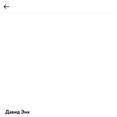
Давид Энк