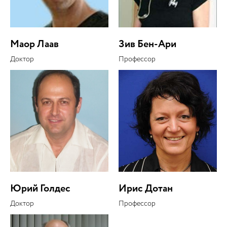
Маор Лаав
Зив Бен-Ари
Доктор
Профессор
Юрий Голдес
Ирис Дотан
Доктор
Профессор