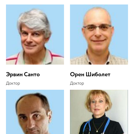
Эрвин Санто
Орен Шиболет
Доктор
Доктор